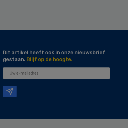
Dit artikel heeft ook in onze nieuwsbrief
gestaan.
Blijf op de hoogte.
Uw
e-
mailadres