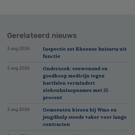
Gerelateerd nieuws
Inspectie zet Rhoonse huisarts uit
5 aug 2026
functie
Onderzoek: eeuwenoud en
5 aug 2026
goedkoop medicijn tegen
hartfalen vermindert
ziekenhuisopnames met 25
procent
Gemeenten kiezen bij Wmo en
5 aug 2026
jeugdhulp steeds vaker voor lange
contracten