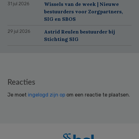
Wissels van de week | Nieuwe
31 jul 2026
bestuurders voor Zorgpartners,
SIG en SBOS
Astrid Reulen bestuurder bij
29 jul 2026
Stichting SIG
Reader
Reacties
Interactions
Je moet
ingelogd zijn op
om een reactie te plaatsen.