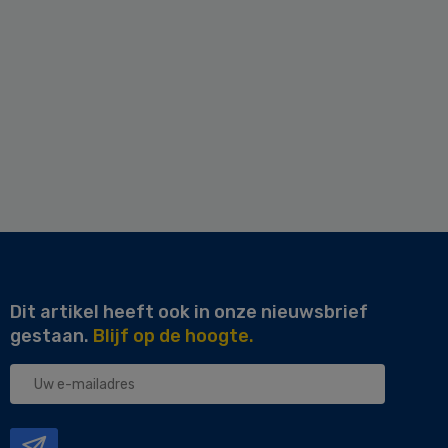
Dit artikel heeft ook in onze nieuwsbrief
gestaan.
Blijf op de hoogte.
Uw
e-
mailadres