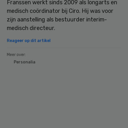
Franssen werkt sinds 2009 als longarts en
medisch coördinator bij Ciro. Hij was voor
zijn aanstelling als bestuurder interim-
medisch directeur.
Reageer op dit artikel
Meer over:
Personalia
Primary
Sidebar