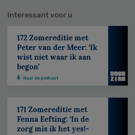
Interessant voor u
172 Zomereditie met
Peter van der Meer: ‘Ik
wist niet waar ik aan
begon’
Naar de podcast
171 Zomereditie met
Fenna Eefting: ‘In de
zorg mis ik het yes!-