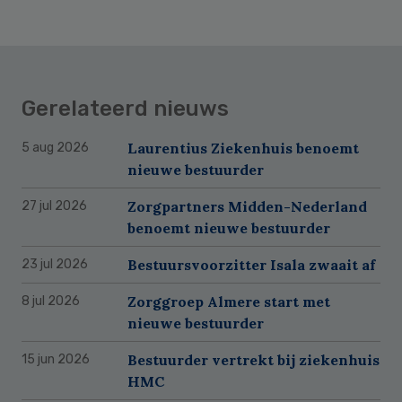
Gerelateerd nieuws
Laurentius Ziekenhuis benoemt
5 aug 2026
nieuwe bestuurder
Zorgpartners Midden-Nederland
27 jul 2026
benoemt nieuwe bestuurder
Bestuursvoorzitter Isala zwaait af
23 jul 2026
Zorggroep Almere start met
8 jul 2026
nieuwe bestuurder
Bestuurder vertrekt bij ziekenhuis
15 jun 2026
HMC