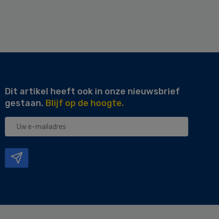
Dit artikel heeft ook in onze nieuwsbrief
gestaan.
Blijf op de hoogte.
Uw
e-
mailadres