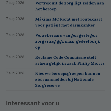
Vertrek uit de zorg ligt zelden aan
7 aug 2026
het beroep
Máxima MC komt met routekaart
7 aug 2026
voor patiënt met darmkanker
Verzekeraars vangen gestegen
7 aug 2026
zorgvraag ggz maar gedeeltelijk
op
Reclame Code Commissie stelt
7 aug 2026
artsen gelijk in zaak Philip Morris
Nieuwe beroepsgroepen kunnen
7 aug 2026
zich aanmelden bij Nationale
Zorgreserve
Interessant voor u