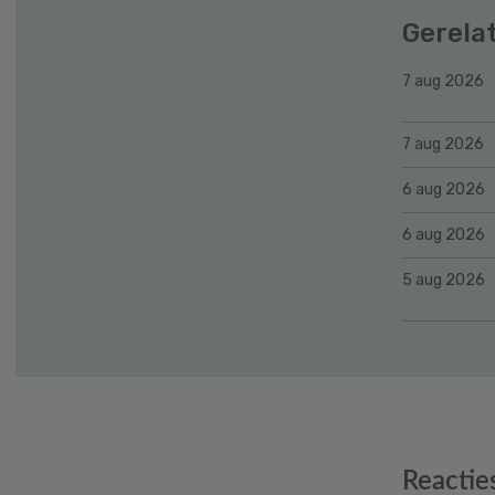
Gerela
7 aug 2026
7 aug 2026
6 aug 2026
6 aug 2026
5 aug 2026
Reader
Reactie