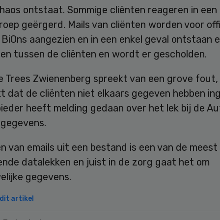
chaos ontstaat. Sommige cliënten reageren in een 
roep geërgerd. Mails van cliënten worden voor offi
 BiOns aangezien en in een enkel geval ontstaan e
sen tussen de cliënten en wordt er gescholden.
ce Trees Zwienenberg spreekt van een grove fout,
 dat de cliënten niet elkaars gegeven hebben ing
eder heeft melding gedaan over het lek bij de Aut
gegevens.
n van emails uit een bestand is een van de meest
nde datalekken en juist in de zorg gaat het om
elijke gegevens.
it artikel