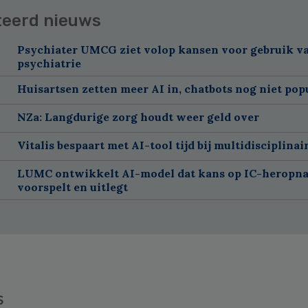
teerd nieuws
Psychiater UMCG ziet volop kansen voor gebruik va
psychiatrie
Huisartsen zetten meer AI in, chatbots nog niet pop
NZa: Langdurige zorg houdt weer geld over
Vitalis bespaart met AI-tool tijd bij multidisciplinai
LUMC ontwikkelt AI-model dat kans op IC-heropn
voorspelt en uitlegt
s