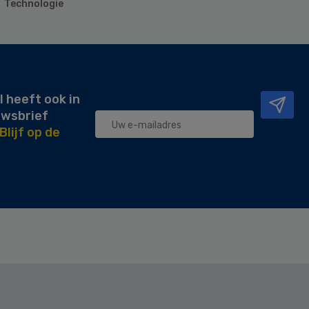
Technologie
l heeft ook in
uwsbrief
Blijf op de