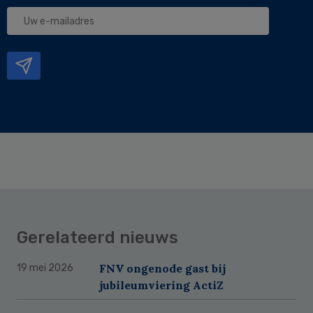
Uw
e-
mailadres
Gerelateerd nieuws
FNV ongenode gast bij
19 mei 2026
jubileumviering ActiZ