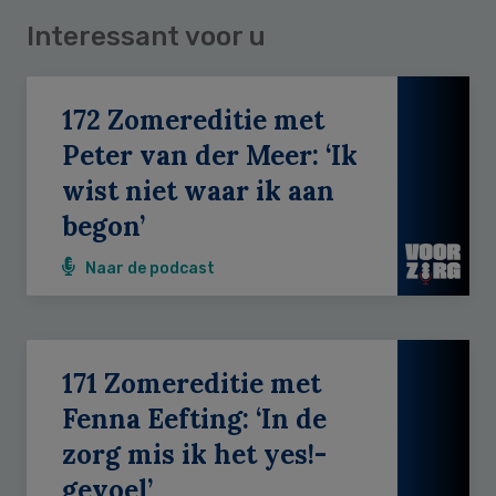
Interessant voor u
172 Zomereditie met
Peter van der Meer: ‘Ik
wist niet waar ik aan
begon’
Naar de podcast
171 Zomereditie met
Fenna Eefting: ‘In de
zorg mis ik het yes!-
gevoel’