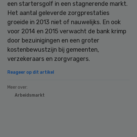
een startersgolf in een stagnerende markt.
Het aantal geleverde zorgprestaties
groeide in 2013 niet of nauwelijks. En ook
voor 2014 en 2015 verwacht de bank krimp
door bezuinigingen en een groter
kostenbewustzijn bij gemeenten,
verzekeraars en zorgvragers.
Reageer op dit artikel
Meer over:
Arbeidsmarkt
Primary
Sidebar