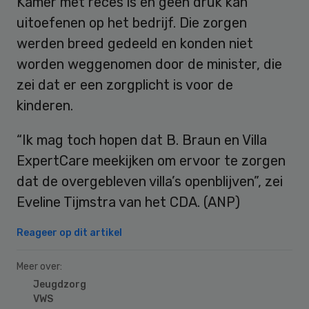
Kamer met reces is en geen druk kan
uitoefenen op het bedrijf. Die zorgen
werden breed gedeeld en konden niet
worden weggenomen door de minister, die
zei dat er een zorgplicht is voor de
kinderen.
“Ik mag toch hopen dat B. Braun en Villa
ExpertCare meekijken om ervoor te zorgen
dat de overgebleven villa’s openblijven”, zei
Eveline Tijmstra van het CDA. (ANP)
Reageer op dit artikel
Meer over:
Jeugdzorg
VWS