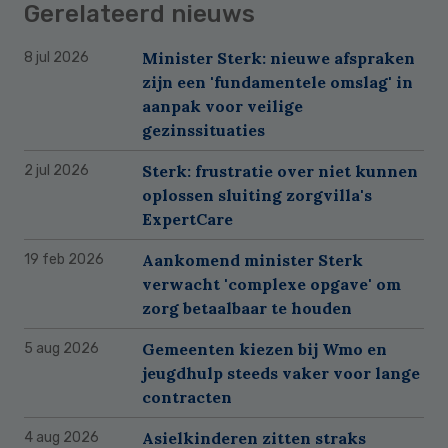
Gerelateerd nieuws
Minister Sterk: nieuwe afspraken
8 jul 2026
zijn een 'fundamentele omslag' in
aanpak voor veilige
gezinssituaties
Sterk: frustratie over niet kunnen
2 jul 2026
oplossen sluiting zorgvilla's
ExpertCare
Aankomend minister Sterk
19 feb 2026
verwacht 'complexe opgave' om
zorg betaalbaar te houden
Gemeenten kiezen bij Wmo en
5 aug 2026
jeugdhulp steeds vaker voor lange
contracten
Asielkinderen zitten straks
4 aug 2026