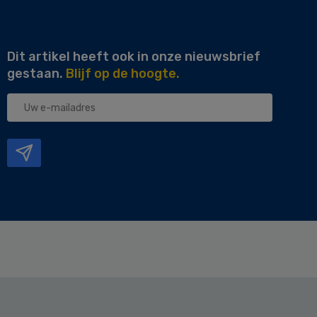
Dit artikel heeft ook in onze nieuwsbrief
gestaan.
Blijf op de hoogte.
Uw
e-
mailadres