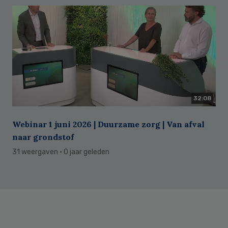
32:08
Webinar 1 juni 2026 | Duurzame zorg | Van afval
naar grondstof
31 weergaven
· 0 jaar geleden