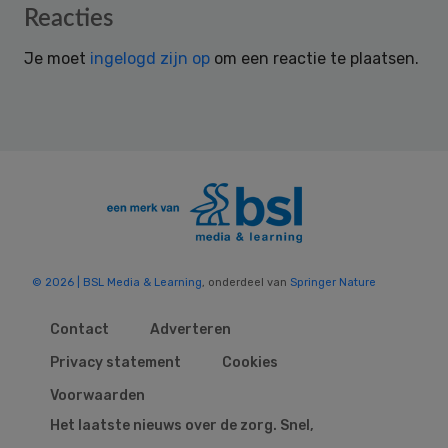
Reader
Reacties
Interactions
Je moet
ingelogd zijn op
om een reactie te plaatsen.
© 2026 | BSL Media & Learning
, onderdeel van
Springer Nature
Contact
Adverteren
Privacy statement
Cookies
Voorwaarden
Het laatste nieuws over de zorg. Snel,