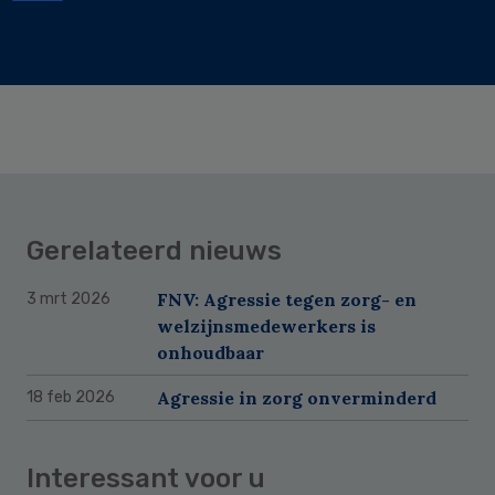
Gerelateerd nieuws
FNV: Agressie tegen zorg- en
3 mrt 2026
welzijnsmedewerkers is
onhoudbaar
Agressie in zorg onverminderd
18 feb 2026
Interessant voor u