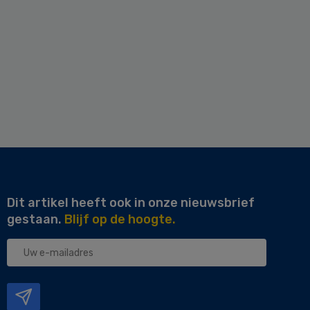
Dit artikel heeft ook in onze nieuwsbrief
gestaan.
Blijf op de hoogte.
Uw
e-
mailadres