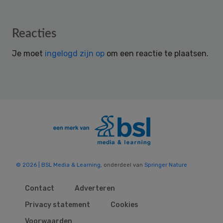
Reader
Reacties
Interactions
Je moet
ingelogd zijn op
om een reactie te plaatsen.
© 2026 | BSL Media & Learning
, onderdeel van
Springer Nature
Contact
Adverteren
Privacy statement
Cookies
Voorwaarden