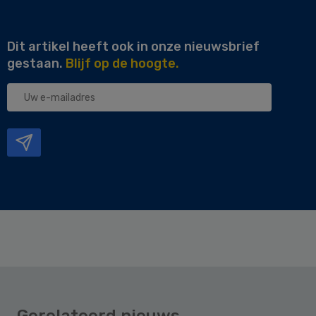
Dit artikel heeft ook in onze nieuwsbrief
gestaan.
Blijf op de hoogte.
Uw
e-
mailadres
Gerelateerd nieuws