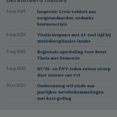
Inspectie: Livio voldoet aan
6 aug 2026
zorgstandaarden, ondanks
bestuurscrisis
Vitalis bespaart met AI-tool tijd bij
6 aug 2026
multidisciplinaire intake
Regionale opschaling voor Beter
5 aug 2026
Thuis met Dementie
NU’91- en FNV-leden zetten streep
5 aug 2026
door nieuwe cao vvt
Ouderenzorg wil einde aan
30 jul 2026
jaarlijkse tariefschommelingen
met kort geding