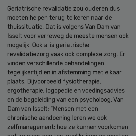
Geriatrische revalidatie zou ouderen dus
moeten helpen terug te keren naar de
thuissituatie. Dat is volgens Van Dam van
Isselt voor verreweg de meeste mensen ook
mogelijk. Ook al is geriatrische
revalidatiezorg vaak ook complexe zorg. Er
vinden verschillende behandelingen
tegelijkertijd en in afstemming met elkaar
plaats. Bijvoorbeeld fysiotherapie,
ergotherapie, logopedie en voedingsadvies
en de begeleiding van een psycholoog. Van
Dam van Isselt: “Mensen met een
chronische aandoening leren we ook
zelfmanagement: hoe ze kunnen voorkomen
dat ze weer een terugval krijgen en moeten