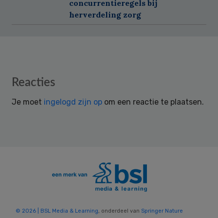
concurrentieregels bij
herverdeling zorg
Reader
Reacties
Interactions
Je moet
ingelogd zijn op
om een reactie te plaatsen.
© 2026 | BSL Media & Learning
, onderdeel van
Springer Nature