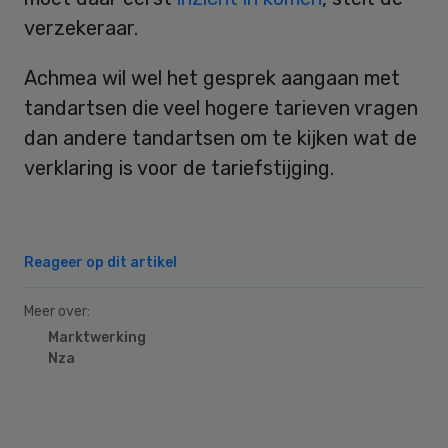
verzekeraar.
Achmea wil wel het gesprek aangaan met
tandartsen die veel hogere tarieven vragen
dan andere tandartsen om te kijken wat de
verklaring is voor de tariefstijging.
Reageer op dit artikel
Meer over:
Marktwerking
Nza
Primary
Sidebar