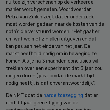
nu toe zijn verschenen op de verkeerde
manier wordt gemeten. Woordvoerder
Petra van Zuilen zegt dat er onderzoek
moet worden gedaan naar de kosten van de
nota’s die verstuurd worden. “Het gaat er
om wat we met z’n allen uitgeven en dat
kan pas aan het einde van het jaar. De
markt heeft tijd nodig om in beweging te
komen. Als je na 3 maanden conclusies wil
trekken over een experiment dat 3 jaar zou
mogen duren (juist omdat de markt tijd
nodig heeft), is dat onverantwoordelijk”.
De NMT doet de
harde toezegging
dat er
eind dit jaar geen stijging van de
tandartskosten is ten gevolge van het