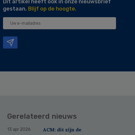
Dit artikel heeft ook in onze nieuwsbrief
gestaan.
Blijf op de hoogte.
Uw
e-
mailadres
Gerelateerd nieuws
ACM: dit zijn de
13 apr 2026