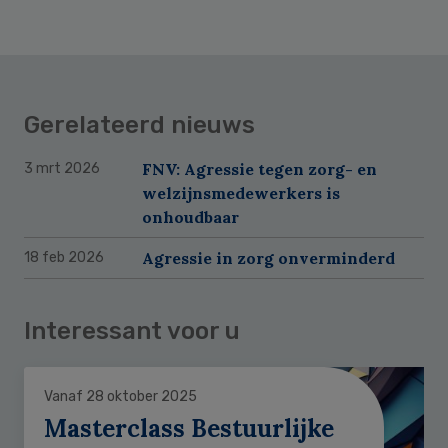
Gerelateerd nieuws
FNV: Agressie tegen zorg- en
3 mrt 2026
welzijnsmedewerkers is
onhoudbaar
Agressie in zorg onverminderd
18 feb 2026
Interessant voor u
Vanaf 28 oktober 2025
Masterclass Bestuurlijke