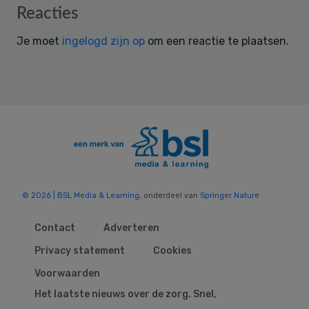
Reader
Reacties
Interactions
Je moet
ingelogd zijn op
om een reactie te plaatsen.
© 2026 | BSL Media & Learning
, onderdeel van
Springer Nature
Contact
Adverteren
Privacy statement
Cookies
Voorwaarden
Het laatste nieuws over de zorg. Snel,