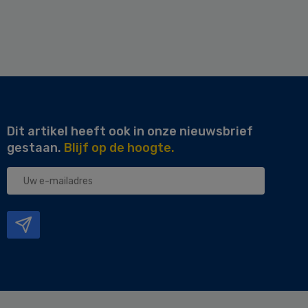
Dit artikel heeft ook in onze nieuwsbrief
gestaan.
Blijf op de hoogte.
Uw
e-
mailadres