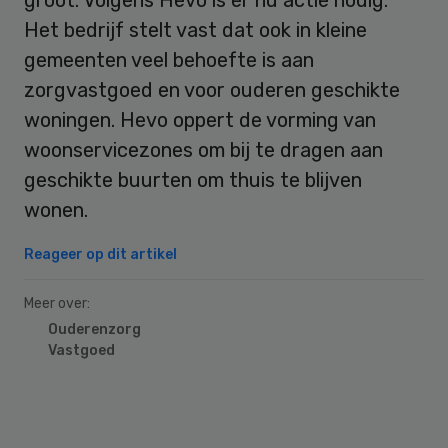
Het bedrijf stelt vast dat ook in kleine
gemeenten veel behoefte is aan
zorgvastgoed en voor ouderen geschikte
woningen. Hevo oppert de vorming van
woonservicezones om bij te dragen aan
geschikte buurten om thuis te blijven
wonen.
Reageer op dit artikel
Meer over:
Ouderenzorg
Vastgoed
Primary
Sidebar