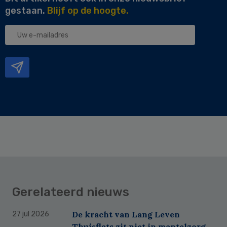
gestaan.
Blijf op de hoogte.
Uw
e-
mailadres
Gerelateerd nieuws
De kracht van Lang Leven
27 jul 2026
Thuisflats zit niet in mantelzorg,