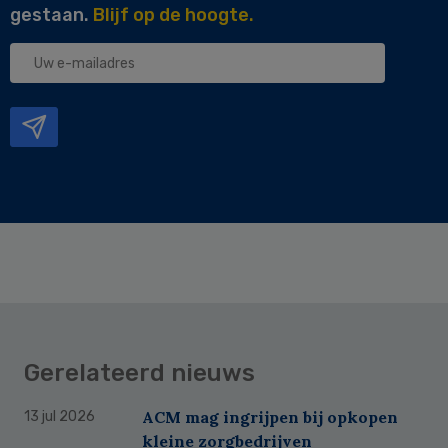
gestaan.
Blijf op de hoogte.
Uw
e-
mailadres
Gerelateerd nieuws
ACM mag ingrijpen bij opkopen
13 jul 2026
kleine zorgbedrijven