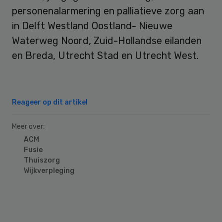
personenalarmering en palliatieve zorg aan
in Delft Westland Oostland- Nieuwe
Waterweg Noord, Zuid-Hollandse eilanden
en Breda, Utrecht Stad en Utrecht West.
Reageer op dit artikel
Meer over:
ACM
Fusie
Thuiszorg
Wijkverpleging
Primary
Sidebar