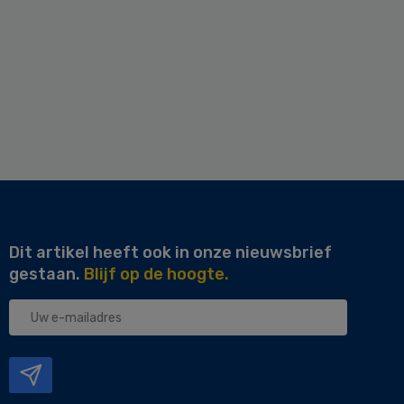
Dit artikel heeft ook in onze nieuwsbrief
gestaan.
Blijf op de hoogte.
Uw
e-
mailadres