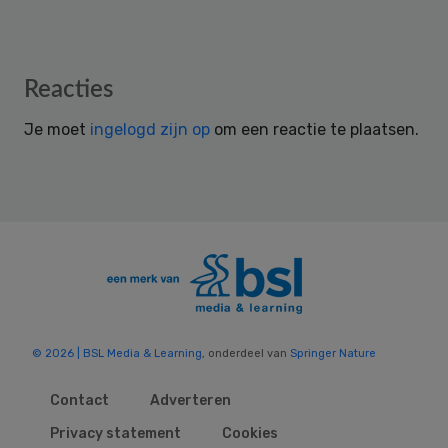
Reader
Reacties
Interactions
Je moet
ingelogd zijn op
om een reactie te plaatsen.
© 2026 | BSL Media & Learning
, onderdeel van
Springer Nature
Contact
Adverteren
Privacy statement
Cookies