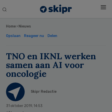
Search
this
Secondary
website
Sidebar
Home
›
Nieuws
Opslaan
Reageer nu
Delen
TNO en IKNL werken
samen aan AI voor
oncologie
Skipr Redactie
31 oktober 2019
,
14:53