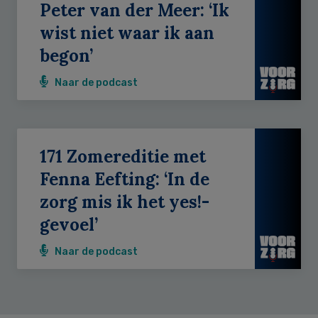
Peter van der Meer: ‘Ik
wist niet waar ik aan
begon’
Naar de podcast
171 Zomereditie met
Fenna Eefting: ‘In de
zorg mis ik het yes!-
gevoel’
Naar de podcast