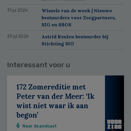
Wissels van de week | Nieuwe
31 jul 2026
bestuurders voor Zorgpartners,
SIG en SBOS
Astrid Reulen bestuurder bij
29 jul 2026
Stichting SIG
Interessant voor u
172 Zomereditie met
Peter van der Meer: ‘Ik
wist niet waar ik aan
begon’
Naar de podcast