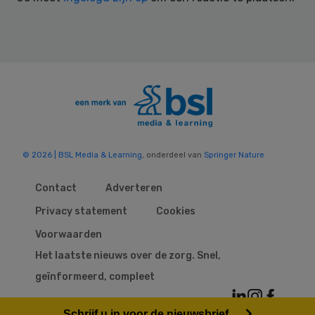
© 2026 | BSL Media & Learning
, onderdeel van
Springer Nature
Contact
Adverteren
Privacy statement
Cookies
Voorwaarden
Het laatste nieuws over de zorg. Snel,
geïnformeerd, compleet
Schrijf u in voor de nieuwsbrief