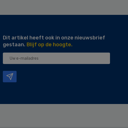
Dit artikel heeft ook in onze nieuwsbrief
gestaan.
Blijf op de hoogte.
Uw
e-
mailadres