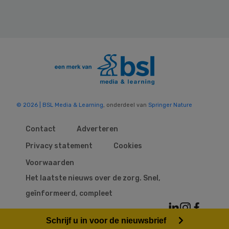
© 2026 | BSL Media & Learning
, onderdeel van
Springer Nature
Contact
Adverteren
Privacy statement
Cookies
Voorwaarden
Het laatste nieuws over de zorg. Snel,
geïnformeerd, compleet
Schrijf u in voor de nieuwsbrief