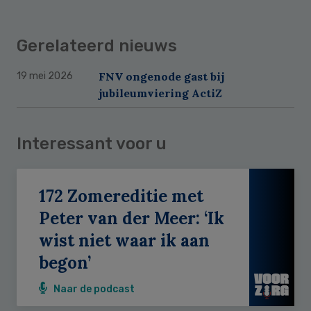
Gerelateerd nieuws
FNV ongenode gast bij
19 mei 2026
jubileumviering ActiZ
Interessant voor u
172 Zomereditie met
Peter van der Meer: ‘Ik
wist niet waar ik aan
begon’
Naar de podcast