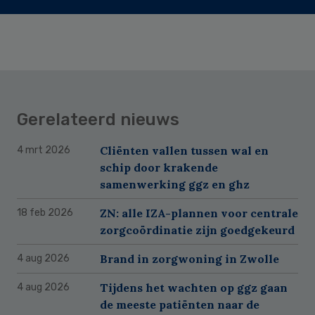
Gerelateerd nieuws
Cliënten vallen tussen wal en
4 mrt 2026
schip door krakende
samenwerking ggz en ghz
ZN: alle IZA-plannen voor centrale
18 feb 2026
zorgcoördinatie zijn goedgekeurd
Brand in zorgwoning in Zwolle
4 aug 2026
Tijdens het wachten op ggz gaan
4 aug 2026
de meeste patiënten naar de