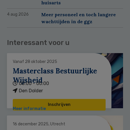
huisarts
Meer personeel en toch langere
4 aug 2026
wachttijden in de ggz
Interessant voor u
Vanaf 28 oktober 2025
Masterclass Bestuurlijke
Wijsheid
00:00 - 00:00
Den Dolder
Inschrijven
Meer informatie
16 december 2025, Utrecht