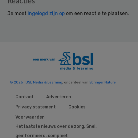
Reacties
Interactions
Je moet
ingelogd zijn op
om een reactie te plaatsen.
© 2026 | BSL Media & Learning
, onderdeel van
Springer Nature
Contact
Adverteren
Privacy statement
Cookies
Voorwaarden
Het laatste nieuws over de zorg. Snel,
geïnformeerd, compleet