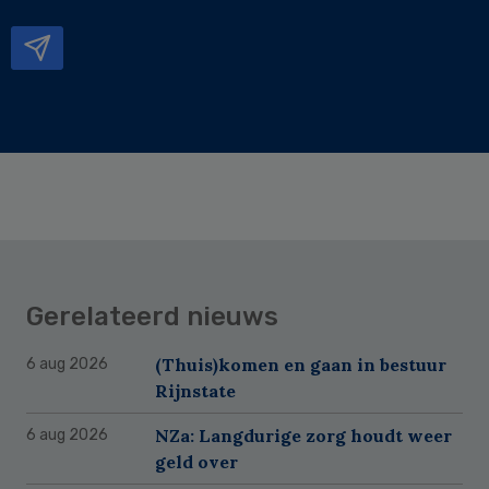
mailadres
Gerelateerd nieuws
(Thuis)komen en gaan in bestuur
6 aug 2026
Rijnstate
NZa: Langdurige zorg houdt weer
6 aug 2026
geld over