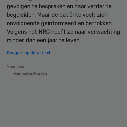
gevolgen te bespreken en haar verder te
begeleiden. Maar de patiënte voelt zich
onvoldoende geïnformeerd en betrokken.
Volgens het NRC heeft ze naar verwachting
minder dan een jaar te leven.
Reageer op dit artikel
Meer over:
Medische fouten
Primary
Sidebar