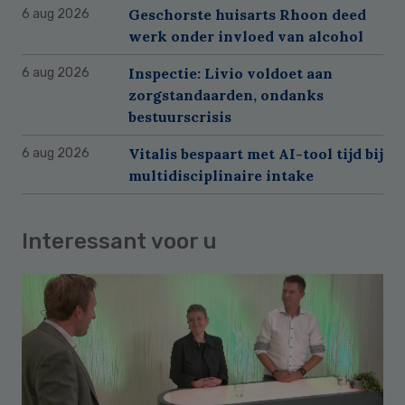
Geschorste huisarts Rhoon deed
6 aug 2026
werk onder invloed van alcohol
Inspectie: Livio voldoet aan
6 aug 2026
zorgstandaarden, ondanks
bestuurscrisis
Vitalis bespaart met AI-tool tijd bij
6 aug 2026
multidisciplinaire intake
Interessant voor u