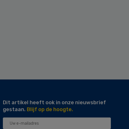
Dit artikel heeft ook in onze nieuwsbrief
gestaan.
Blijf op de hoogte.
Uw
e-