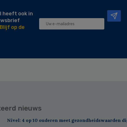
l heeft ook in
uwsbrief
Blijf op de
teerd nieuws
Nivel: 4 op 10 ouderen meet gezondheidswaarden di