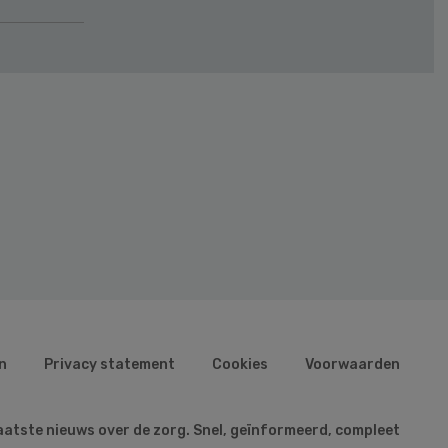
n
Privacy statement
Cookies
Voorwaarden
aatste nieuws over de zorg. Snel, geïnformeerd, compleet