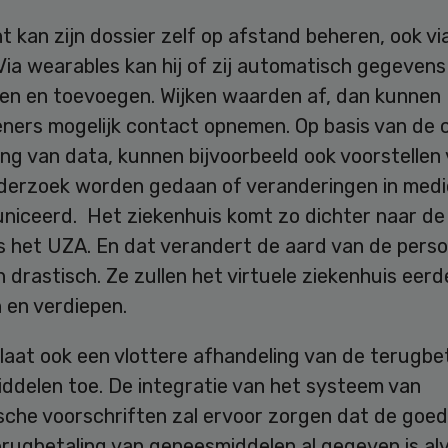
t kan zijn dossier zelf op afstand beheren, ook vi
Via wearables kan hij of zij automatisch gegevens
en en toevoegen. Wijken waarden af, dan kunnen
eners mogelijk contact opnemen. Op basis van de 
ing van data, kunnen bijvoorbeeld ook voorstellen
derzoek worden gedaan of veranderingen in medi
iceerd. Het ziekenhuis komt zo dichter naar de
s het UZA. En dat verandert de aard van de perso
 drastisch. Ze zullen het virtuele ziekenhuis eerd
 en verdiepen.
aat ook een vlottere afhandeling van de terugbet
ddelen toe. De integratie van het systeem van
ische voorschriften zal ervoor zorgen dat de goe
erugbetaling van geneesmiddelen al gegeven is al