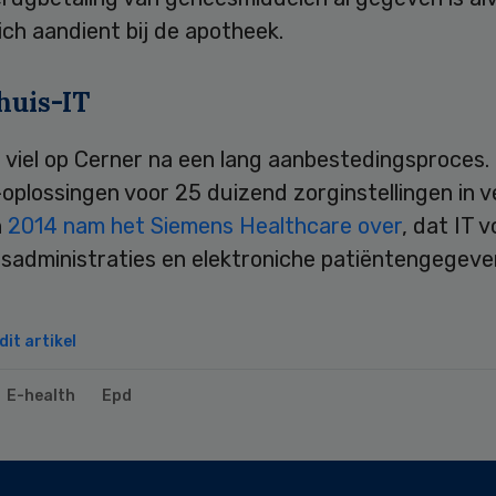
ich aandient bij de apotheek.
huis-IT
 viel op Cerner na een lang aanbestedingsproces.
-oplossingen voor 25 duizend zorginstellingen in v
n
2014 nam het Siemens Healthcare over
, dat IT v
isadministraties en elektroniche patiëntengegeve
it artikel
E-health
Epd