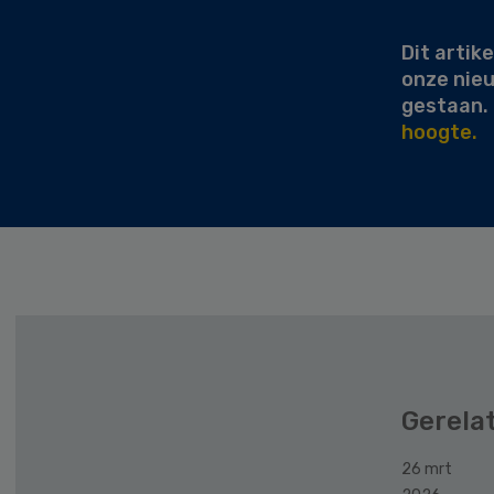
Sidebar
Dit artike
onze nie
gestaan.
hoogte.
Gerela
26 mrt