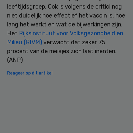
leeftijdsgroep. Ook is volgens de critici nog
niet duidelijk hoe effectief het vaccin is, hoe
lang het werkt en wat de bijwerkingen zijn.
Het
Rijksinstituut voor Volksgezondheid en
Milieu (RIVM)
verwacht dat zeker 75
procent van de meisjes zich laat inenten.
(ANP)
Reageer op dit artikel
Primary
Sidebar