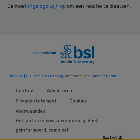
Interactions
Je moet
ingelogd zijn op
om een reactie te plaatsen.
© 2026 | BSL Media & Learning
, onderdeel van
Springer Nature
Contact
Adverteren
Privacy statement
Cookies
Voorwaarden
Het laatste nieuws over de zorg. Snel,
geïnformeerd, compleet