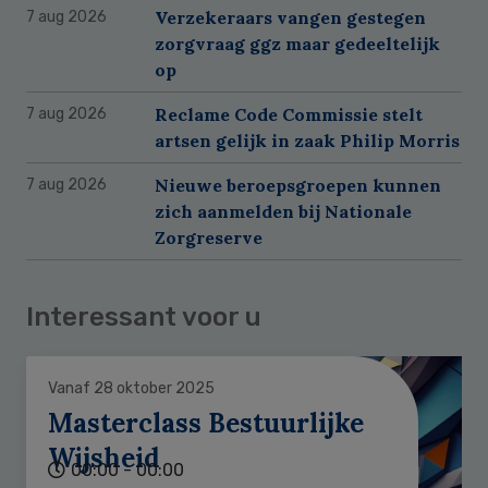
Verzekeraars vangen gestegen
7 aug 2026
zorgvraag ggz maar gedeeltelijk
op
Reclame Code Commissie stelt
7 aug 2026
artsen gelijk in zaak Philip Morris
Nieuwe beroepsgroepen kunnen
7 aug 2026
zich aanmelden bij Nationale
Zorgreserve
Interessant voor u
Vanaf 28 oktober 2025
Masterclass Bestuurlijke
Wijsheid
00:00 - 00:00