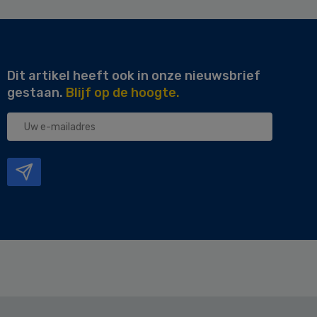
Dit artikel heeft ook in onze nieuwsbrief
gestaan.
Blijf op de hoogte.
Uw
e-
mailadres