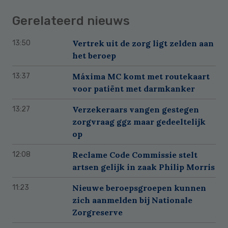
Gerelateerd nieuws
Vertrek uit de zorg ligt zelden aan
13:50
het beroep
Máxima MC komt met routekaart
13:37
voor patiënt met darmkanker
Verzekeraars vangen gestegen
13:27
zorgvraag ggz maar gedeeltelijk
op
Reclame Code Commissie stelt
12:08
artsen gelijk in zaak Philip Morris
Nieuwe beroepsgroepen kunnen
11:23
zich aanmelden bij Nationale
Zorgreserve