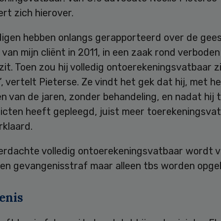
t zich hierover.
igen hebben onlangs gerapporteerd over de geest
van mijn cliënt in 2011, in een zaak rond verboden
t. Toen zou hij volledig ontoerekeningsvatbaar zi
 vertelt Pieterse. Ze vindt het gek dat hij, met h
en van de jaren, zonder behandeling, en nadat hij
licten heeft gepleegd, juist meer toerekeningsva
rklaard.
verdachte volledig ontoerekeningsvatbaar wordt v
een gevangenisstraf maar alleen tbs worden opge
enis