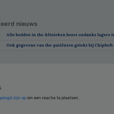
teerd nieuws
Alle bedden in tbs-klinieken bezet ondanks lagere 
Ook gegevens van tbs-patiënten gelekt bij ChipSof
s
gelogd zijn op
om een reactie te plaatsen.