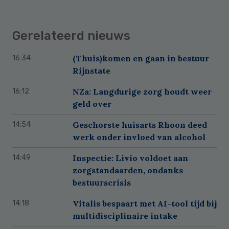
Gerelateerd nieuws
(Thuis)komen en gaan in bestuur
16:34
Rijnstate
NZa: Langdurige zorg houdt weer
16:12
geld over
Geschorste huisarts Rhoon deed
14:54
werk onder invloed van alcohol
Inspectie: Livio voldoet aan
14:49
zorgstandaarden, ondanks
bestuurscrisis
Vitalis bespaart met AI-tool tijd bij
14:18
multidisciplinaire intake