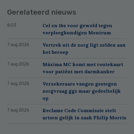
Gerelateerd nieuws
Cel en tbs voor geweld tegen
8:03
verpleegkundigen Mentrum
Vertrek uit de zorg ligt zelden aan
7 aug 2026
het beroep
Máxima MC komt met routekaart
7 aug 2026
voor patiënt met darmkanker
Verzekeraars vangen gestegen
7 aug 2026
zorgvraag ggz maar gedeeltelijk
op
Reclame Code Commissie stelt
7 aug 2026
artsen gelijk in zaak Philip Morris