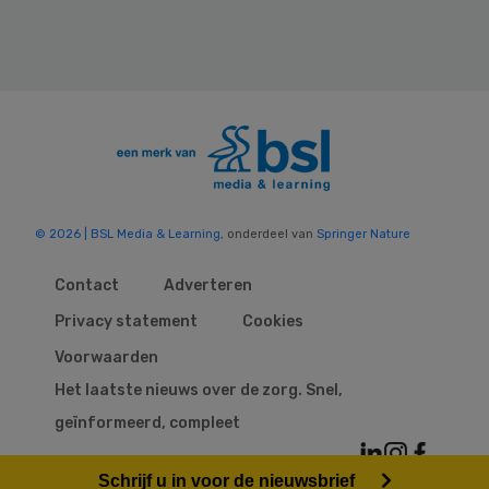
© 2026 | BSL Media & Learning
, onderdeel van
Springer Nature
Contact
Adverteren
Privacy statement
Cookies
Voorwaarden
Het laatste nieuws over de zorg. Snel,
geïnformeerd, compleet
Schrijf u in voor de nieuwsbrief