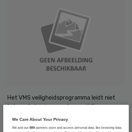
Het VMS veiligheidsprogramma leidt niet
tot een halvering van de vermijdbare
sterfte in de ziekenhuizen. Dat concluderen
We Care About Your Privacy
twee wetenschappers in het Nederlands
We and our
889
partners store and access personal data, like browsing data