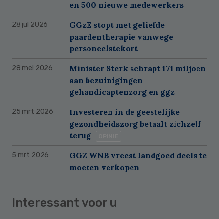
en 500 nieuwe medewerkers
GGzE stopt met geliefde
28 jul 2026
paardentherapie vanwege
personeelstekort
Minister Sterk schrapt 171 miljoen
28 mei 2026
aan bezuinigingen
gehandicaptenzorg en ggz
Investeren in de geestelijke
25 mrt 2026
gezondheidszorg betaalt zichzelf
terug
OPINIE
GGZ WNB vreest landgoed deels te
5 mrt 2026
moeten verkopen
Interessant voor u