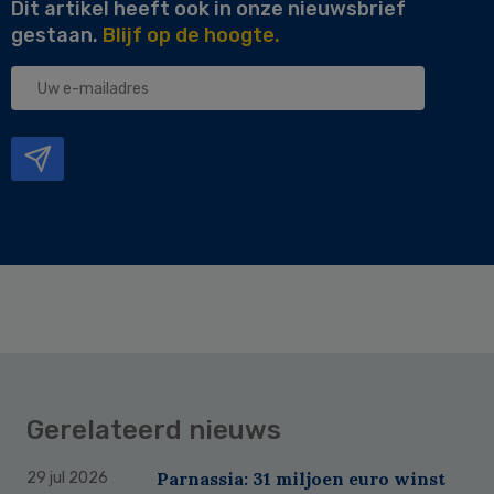
Dit artikel heeft ook in onze nieuwsbrief
gestaan.
Blijf op de hoogte.
Uw
e-
mailadres
Gerelateerd nieuws
Parnassia: 31 miljoen euro winst
29 jul 2026