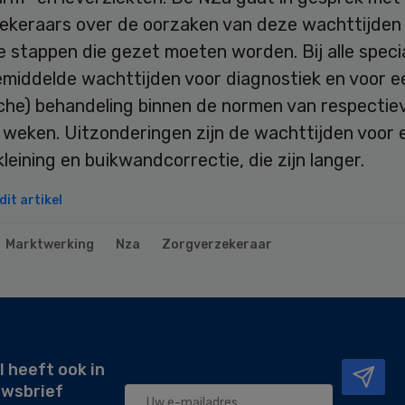
ekeraars over de oorzaken van deze wachttijden
 stappen die gezet moeten worden. Bij alle speci
emiddelde wachttijden voor diagnostiek en voor e
ische) behandeling binnen de normen van respectieve
 weken. Uitzonderingen zijn de wachttijden voor 
leining en buikwandcorrectie, die zijn langer.
it artikel
Marktwerking
Nza
Zorgverzekeraar
l heeft ook in
uwsbrief