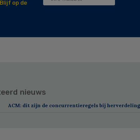
Blijf op de
teerd nieuws
ACM: dit zijn de concurrentieregels bij herverdelin