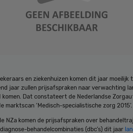
keraars en ziekenhuizen komen dit jaar moeilijk 
end jaar zullen prijsafspraken naar verwachting 
d komen. Dat constateert de Nederlandse Zorgaut
de marktscan ‘Medisch-specialistische zorg 2015’.
de NZa komen de prijsafspraken over behandeltra
 diagnose-behandelcombinaties (dbc’s) dit jaar
la