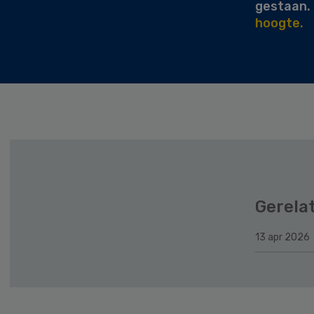
gestaan.
hoogte.
Gerela
13 apr 2026