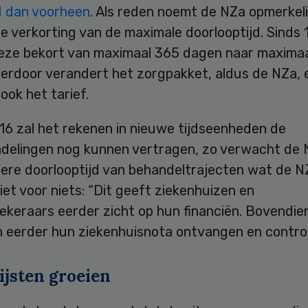
d dan voorheen
. Als reden noemt de NZa opmerkeli
 verkorting van de maximale doorlooptijd. Sinds 1
deze bekort van maximaal 365 dagen naar maximaa
ierdoor verandert het zorgpakket, aldus de NZa, 
ok het tarief.
16 zal het rekenen in nieuwe tijdseenheden de
delingen nog kunnen vertragen, zo verwacht de 
tere doorlooptijd van behandeltrajecten wat de N
iet voor niets: “Dit geeft ziekenhuizen en
ekeraars eerder zicht op hun financiën. Bovendie
n eerder hun ziekenhuisnota ontvangen en control
ijsten groeien