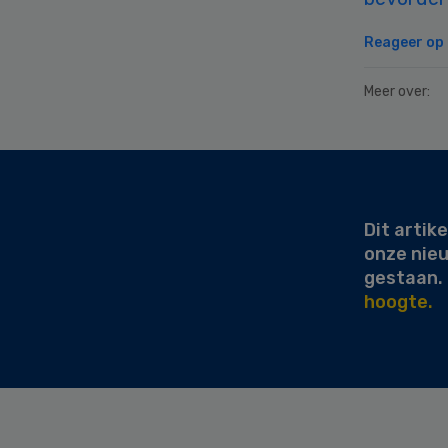
Reageer op d
Meer over:
Secondary
Sidebar
Dit artike
onze nie
gestaan.
hoogte.