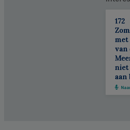
172
Zom
met 
van 
Meer
niet
aan 
Naa