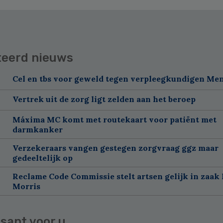
teerd nieuws
Cel en tbs voor geweld tegen verpleegkundigen Me
Vertrek uit de zorg ligt zelden aan het beroep
Máxima MC komt met routekaart voor patiënt met
darmkanker
Verzekeraars vangen gestegen zorgvraag ggz maar
gedeeltelijk op
Reclame Code Commissie stelt artsen gelijk in zaak 
Morris
sant voor u