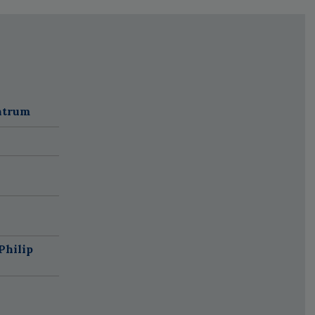
ntrum
Philip