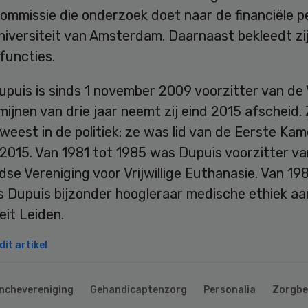
commissie die onderzoek doet naar de financiële p
iversiteit van Amsterdam. Daarnaast bekleedt zij
functies.
upuis is sinds 1 november 2009 voorzitter van de
ijnen van drie jaar neemt zij eind 2015 afscheid. Z
weest in de politiek: ze was lid van de Eerste Kam
2015. Van 1981 tot 1985 was Dupuis voorzitter va
se Vereniging voor Vrijwillige Euthanasie. Van 19
 Dupuis bijzonder hoogleraar medische ethiek aa
eit Leiden.
it artikel
nchevereniging
Gehandicaptenzorg
Personalia
Zorgbe