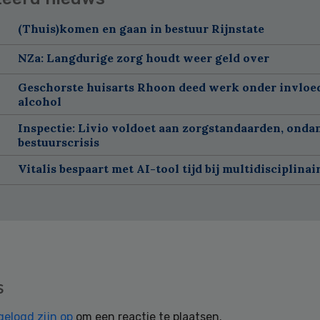
(Thuis)komen en gaan in bestuur Rijnstate
NZa: Langdurige zorg houdt weer geld over
Geschorste huisarts Rhoon deed werk onder invloe
alcohol
Inspectie: Livio voldoet aan zorgstandaarden, onda
bestuurscrisis
Vitalis bespaart met AI-tool tijd bij multidisciplinai
s
gelogd zijn op
om een reactie te plaatsen.