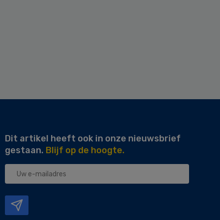
Dit artikel heeft ook in onze nieuwsbrief
gestaan.
Blijf op de hoogte.
Uw
e-
mailadres