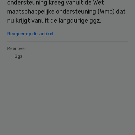
ondersteuning kreeg vanuit de Wet
maatschappelijke ondersteuning (Wmo) dat
nu krijgt vanuit de langdurige ggz.
Reageer op dit artikel
Meer over:
Ggz
Primary
Sidebar