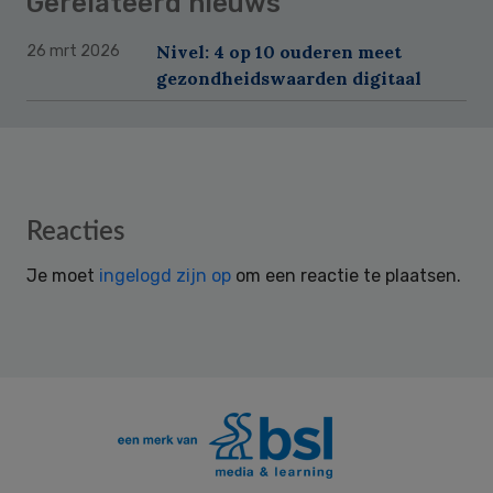
Gerelateerd nieuws
Nivel: 4 op 10 ouderen meet
26 mrt 2026
gezondheidswaarden digitaal
Reader
Reacties
Interactions
Je moet
ingelogd zijn op
om een reactie te plaatsen.