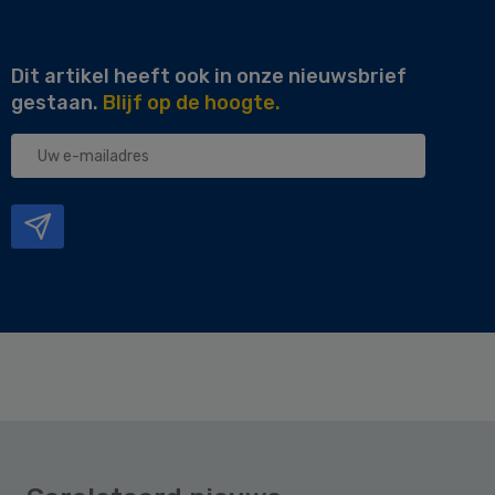
Dit artikel heeft ook in onze nieuwsbrief
gestaan.
Blijf op de hoogte.
Uw
e-
mailadres