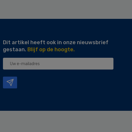
Dit artikel heeft ook in onze nieuwsbrief
gestaan.
Blijf op de hoogte.
Uw
e-
mailadres