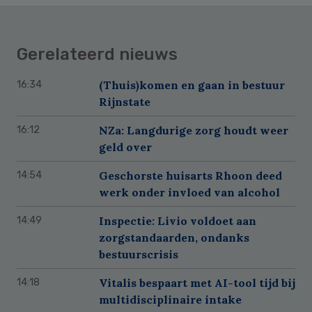
Gerelateerd nieuws
(Thuis)komen en gaan in bestuur
16:34
Rijnstate
NZa: Langdurige zorg houdt weer
16:12
geld over
Geschorste huisarts Rhoon deed
14:54
werk onder invloed van alcohol
Inspectie: Livio voldoet aan
14:49
zorgstandaarden, ondanks
bestuurscrisis
Vitalis bespaart met AI-tool tijd bij
14:18
multidisciplinaire intake