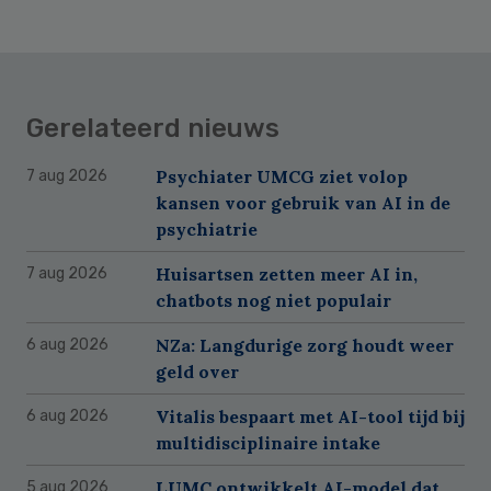
Gerelateerd nieuws
Psychiater UMCG ziet volop
7 aug 2026
kansen voor gebruik van AI in de
psychiatrie
Huisartsen zetten meer AI in,
7 aug 2026
chatbots nog niet populair
NZa: Langdurige zorg houdt weer
6 aug 2026
geld over
Vitalis bespaart met AI-tool tijd bij
6 aug 2026
multidisciplinaire intake
LUMC ontwikkelt AI-model dat
5 aug 2026