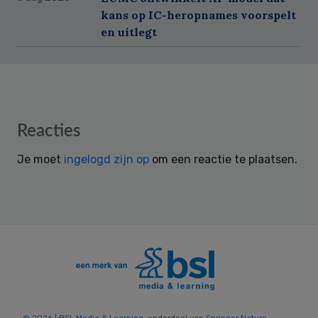
kans op IC-heropnames voorspelt
en uitlegt
Reader
Reacties
Interactions
Je moet
ingelogd zijn op
om een reactie te plaatsen.