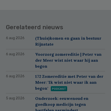
Gerelateerd nieuws
(Thuis)komen en gaan in bestuur
6 aug 2026
Rijnstate
Voorzorg zomereditie | Peter van
6 aug 2026
der Meer wist niet waar hij aan
begon
172 Zomereditie met Peter van der
6 aug 2026
Meer: 'Ik wist niet waar ik aan
begon'
PODCAST
Onderzoek: eeuwenoud en
5 aug 2026
goedkoop medicijn tegen
hartfalen vermindert