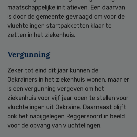
maatschappelijke initiatieven. Een daarvan
is door de gemeente gevraagd om voor de
vluchtelingen startpakketten klaar te
zetten in het ziekenhuis.
Vergunning
Zeker tot eind dit jaar kunnen de
Oekraïners in het ziekenhuis wonen, maar er
is een vergunning vergeven om het
ziekenhuis voor vijf jaar open te stellen voor
vluchtelingen uit Oekraïne. Daarnaast blijft
ook het nabijgelegen Reggersoord in beeld
voor de opvang van vluchtelingen.