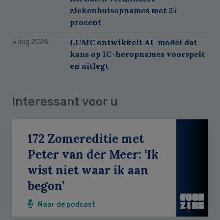
ziekenhuisopnames met 25
procent
LUMC ontwikkelt AI-model dat
5 aug 2026
kans op IC-heropnames voorspelt
en uitlegt
Interessant voor u
172 Zomereditie met
Peter van der Meer: ‘Ik
wist niet waar ik aan
begon’
Naar de podcast