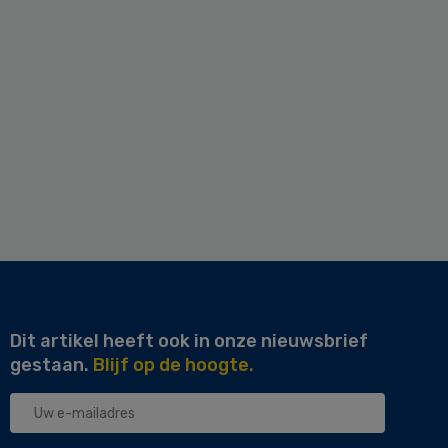
Dit artikel heeft ook in onze nieuwsbrief
gestaan.
Blijf op de hoogte.
Uw
e-