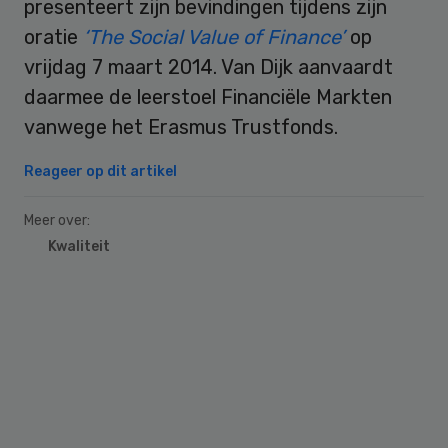
presenteert zijn bevindingen tijdens zijn
oratie
‘The Social Value of Finance’
op
vrijdag 7 maart 2014. Van Dijk aanvaardt
daarmee de leerstoel Financiële Markten
vanwege het Erasmus Trustfonds.
Reageer op dit artikel
Meer over:
Kwaliteit
Primary
Sidebar