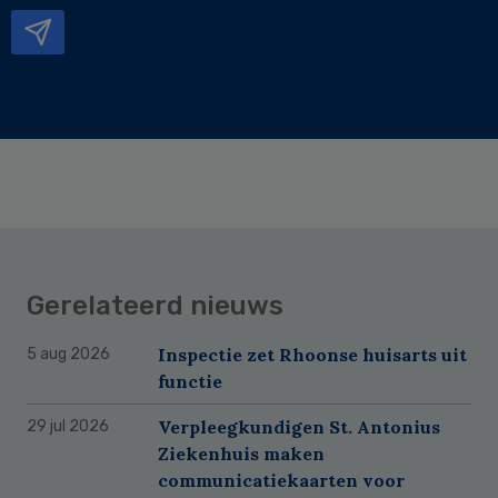
mailadres
Gerelateerd nieuws
Inspectie zet Rhoonse huisarts uit
5 aug 2026
functie
Verpleegkundigen St. Antonius
29 jul 2026
Ziekenhuis maken
communicatiekaarten voor