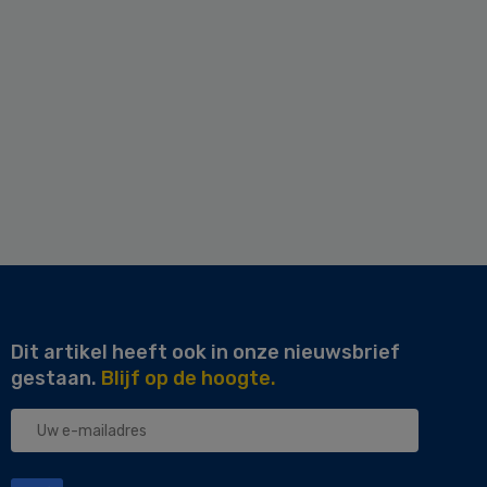
Dit artikel heeft ook in onze nieuwsbrief
gestaan.
Blijf op de hoogte.
Uw
e-
mailadres