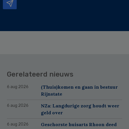
Gerelateerd nieuws
(Thuis)komen en gaan in bestuur
6 aug 2026
Rijnstate
NZa: Langdurige zorg houdt weer
6 aug 2026
geld over
Geschorste huisarts Rhoon deed
6 aug 2026