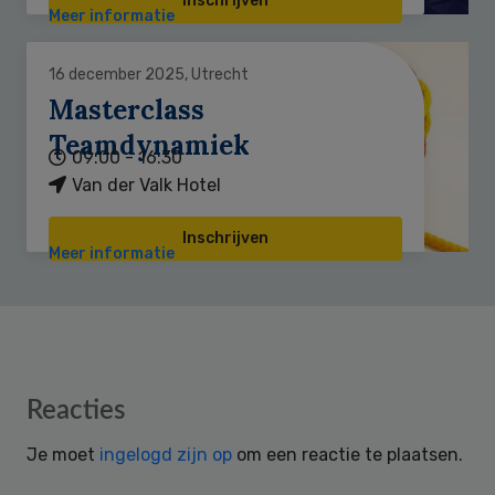
Inschrijven
Meer informatie
16 december 2025, Utrecht
Masterclass
Teamdynamiek
09:00 - 16:30
Van der Valk Hotel
Inschrijven
Meer informatie
Reader
Reacties
Interactions
Je moet
ingelogd zijn op
om een reactie te plaatsen.