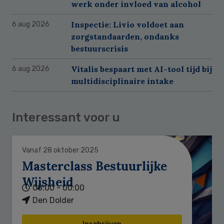
werk onder invloed van alcohol
Inspectie: Livio voldoet aan
6 aug 2026
zorgstandaarden, ondanks
bestuurscrisis
Vitalis bespaart met AI-tool tijd bij
6 aug 2026
multidisciplinaire intake
Interessant voor u
Vanaf 28 oktober 2025
Masterclass Bestuurlijke
Wijsheid
00:00 - 00:00
Den Dolder