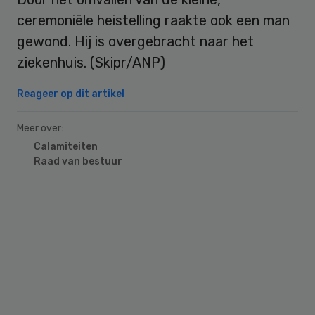
ceremoniële heistelling raakte ook een man
gewond. Hij is overgebracht naar het
ziekenhuis. (Skipr/ANP)
Reageer op dit artikel
Meer over:
Calamiteiten
Raad van bestuur
Primary
Sidebar