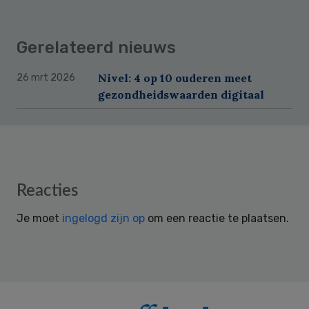
Gerelateerd nieuws
Nivel: 4 op 10 ouderen meet
26 mrt 2026
gezondheidswaarden digitaal
Reader
Reacties
Interactions
Je moet
ingelogd zijn op
om een reactie te plaatsen.