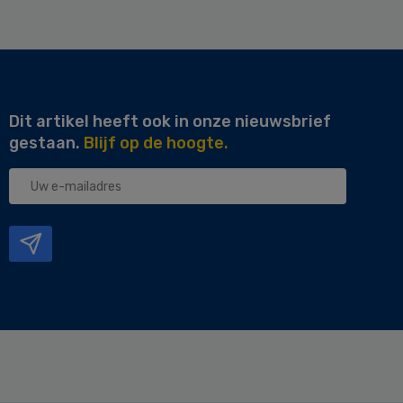
Dit artikel heeft ook in onze nieuwsbrief
gestaan.
Blijf op de hoogte.
Uw
e-
mailadres