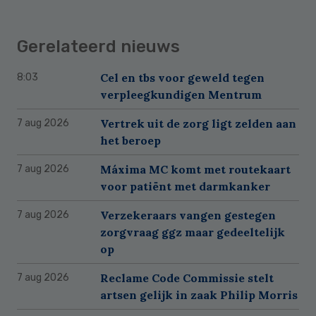
Gerelateerd nieuws
Cel en tbs voor geweld tegen
8:03
verpleegkundigen Mentrum
Vertrek uit de zorg ligt zelden aan
7 aug 2026
het beroep
Máxima MC komt met routekaart
7 aug 2026
voor patiënt met darmkanker
Verzekeraars vangen gestegen
7 aug 2026
zorgvraag ggz maar gedeeltelijk
op
Reclame Code Commissie stelt
7 aug 2026
artsen gelijk in zaak Philip Morris