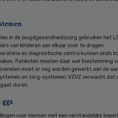
stemen
ties in de jeugdgezondheidszorg gebruiken het L
ers van kinderen aan elkaar over te dragen.
boratoria en diagnostische centra kunnen sinds k
maken. Patiënten moeten daar wel toestemming v
ovendien moet er nog worden gewerkt aan de aan
systemen en zorg-systemen. VZVZ verwacht dat d
 gaat duren.
 ggz
llingen voor mensen met een verstandelijke beperk