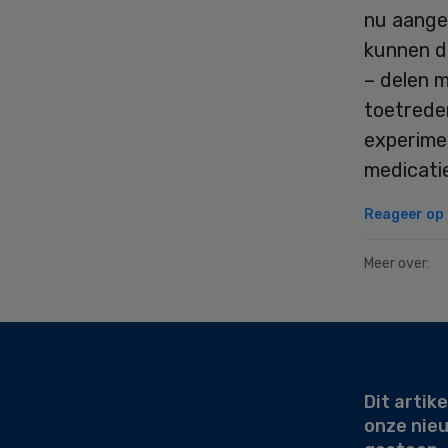
nu aanges
kunnen d
– delen m
toetreden
experime
medicati
Reageer op d
Meer over:
Secondary
Sidebar
Dit artike
onze nie