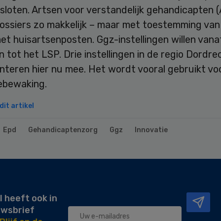
loten. Artsen voor verstandelijk gehandicapten (
ossiers zo makkelijk – maar met toestemming van 
et huisartsenposten. Ggz-instellingen willen vana
 tot het LSP. Drie instellingen in de regio Dordre
nteren hier nu mee. Het wordt vooral gebruikt vo
ebewaking.
it artikel
Epd
Gehandicaptenzorg
Ggz
Innovatie
l heeft ook in
uwsbrief