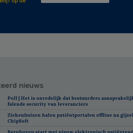
Blijf op de
teerd nieuws
Poll | Het is onredelijk dat bestuurders aansprakelij
falende security van leveranciers
Ziekenhuizen halen patiëntportalen offline na gijze
ChipSoft
Bernhoven start met nieuw elektronisch patiëntend