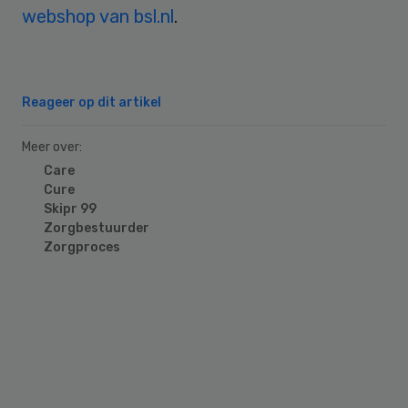
webshop van bsl.nl
.
Reageer op dit artikel
Meer over:
Care
Cure
Skipr 99
Zorgbestuurder
Zorgproces
Primary
Sidebar