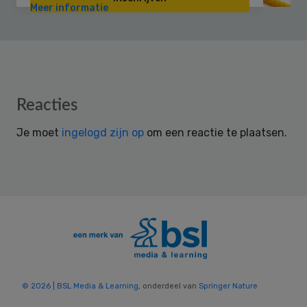
Meer informatie
Reader
Reacties
Interactions
Je moet
ingelogd zijn op
om een reactie te plaatsen.
© 2026 | BSL Media & Learning
, onderdeel van
Springer Nature