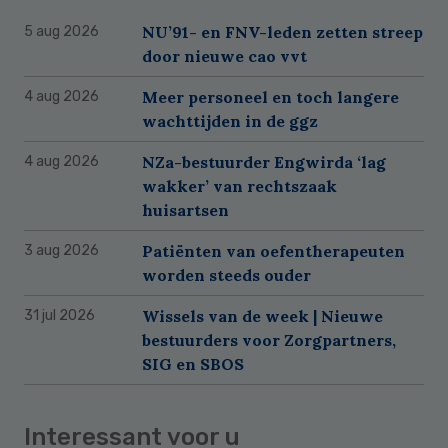
NU’91- en FNV-leden zetten streep
5 aug 2026
door nieuwe cao vvt
Meer personeel en toch langere
4 aug 2026
wachttijden in de ggz
NZa-bestuurder Engwirda ‘lag
4 aug 2026
wakker’ van rechtszaak
huisartsen
Patiënten van oefentherapeuten
3 aug 2026
worden steeds ouder
Wissels van de week | Nieuwe
31 jul 2026
bestuurders voor Zorgpartners,
SIG en SBOS
Interessant voor u