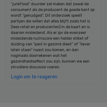
“junkfood” duurder zal maken dat zowel de
consument als de producent de goede kant op
wordt “genudged”. Dit onderzoek speelt
partijen die willen dat alles blijft zoals het is
(lees retail en producenten) in de kaart en is
daarom misleidend. Als er ipv de evenzeer
misleidende nutriscore een helder etiket of
duiding van “past in gezond dieet” of “liever
laten staan” naast zou komen, en dan
nogmaals doorrekenen wat het
gezondheidseffect zou zijn, kunnen we een
zinvollere discussie voeren.
Login om te reageren