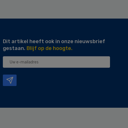
Dit artikel heeft ook in onze nieuwsbrief
gestaan.
Blijf op de hoogte.
Uw
e-
mailadres