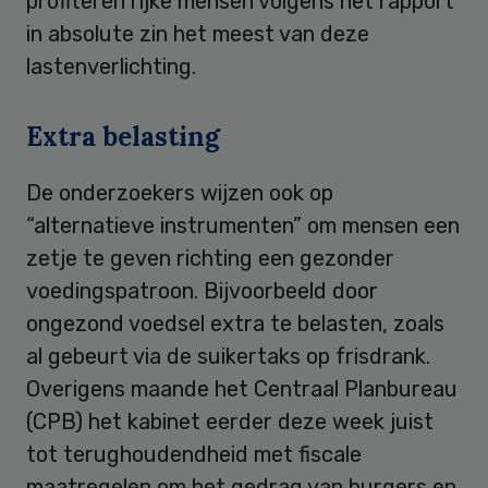
profiteren rijke mensen volgens het rapport
in absolute zin het meest van deze
lastenverlichting.
Extra belasting
De onderzoekers wijzen ook op
“alternatieve instrumenten” om mensen een
zetje te geven richting een gezonder
voedingspatroon. Bijvoorbeeld door
ongezond voedsel extra te belasten, zoals
al gebeurt via de suikertaks op frisdrank.
Overigens maande het Centraal Planbureau
(CPB) het kabinet eerder deze week juist
tot terughoudendheid met fiscale
maatregelen om het gedrag van burgers en