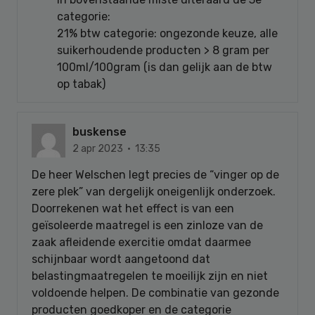
categorie:
21% btw categorie: ongezonde keuze, alle
suikerhoudende producten > 8 gram per
100ml/100gram (is dan gelijk aan de btw
op tabak)
buskense
2 apr 2023 · 13:35
De heer Welschen legt precies de “vinger op de
zere plek” van dergelijk oneigenlijk onderzoek.
Doorrekenen wat het effect is van een
geïsoleerde maatregel is een zinloze van de
zaak afleidende exercitie omdat daarmee
schijnbaar wordt aangetoond dat
belastingmaatregelen te moeilijk zijn en niet
voldoende helpen. De combinatie van gezonde
producten goedkoper en de categorie