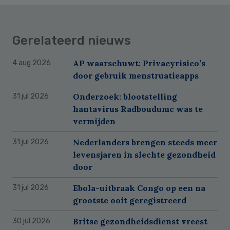
Gerelateerd nieuws
AP waarschuwt: Privacyrisico’s
4 aug 2026
door gebruik menstruatieapps
Onderzoek: blootstelling
31 jul 2026
hantavirus Radboudumc was te
vermijden
Nederlanders brengen steeds meer
31 jul 2026
levensjaren in slechte gezondheid
door
Ebola-uitbraak Congo op een na
31 jul 2026
grootste ooit geregistreerd
Britse gezondheidsdienst vreest
30 jul 2026