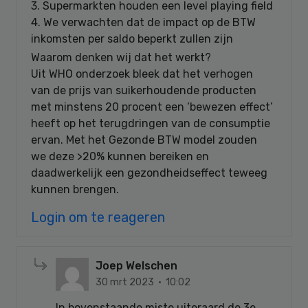
3. Supermarkten houden een level playing field
4. We verwachten dat de impact op de BTW
inkomsten per saldo beperkt zullen zijn
Waarom denken wij dat het werkt?
Uit WHO onderzoek bleek dat het verhogen
van de prijs van suikerhoudende producten
met minstens 20 procent een ‘bewezen effect’
heeft op het terugdringen van de consumptie
ervan. Met het Gezonde BTW model zouden
we deze >20% kunnen bereiken en
daadwerkelijk een gezondheidseffect teweeg
kunnen brengen.
Login om te reageren
Joep Welschen
30 mrt 2023 · 10:02
In bovenstaande miste uiteraard de 3e