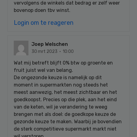
vervolgens de winkels dat bedrag er zelf weer
bovenop doen tbv winst.
Login om te reageren
Joep Welschen
30 mrt 2023 · 10:00
Wat mij betreft blijft 0% btw op groente en
fruit juist wel van belang.
De ongezonde keuze is namelijk op dit
moment in supermarkten nog steeds het
meest aanwezig, het meest zichtbaar en het
goedkoopst. Precies op die plek, aan het eind
van de keten, wil je verandering te weeg
brengen met als doel: de goedkope keuze de
gezonde keuze te maken. Waarbij je bovendien
de sterk competitieve supermarkt markt niet
wil verstoren .