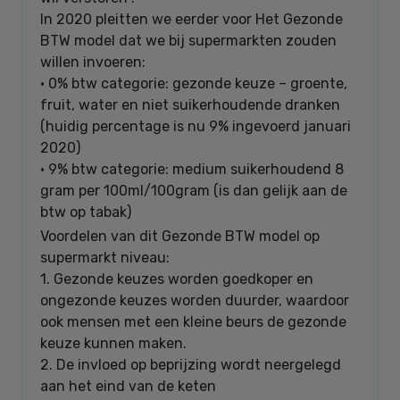
In 2020 pleitten we eerder voor Het Gezonde
BTW model dat we bij supermarkten zouden
willen invoeren:
• 0% btw categorie: gezonde keuze – groente,
fruit, water en niet suikerhoudende dranken
(huidig percentage is nu 9% ingevoerd januari
2020)
• 9% btw categorie: medium suikerhoudend 8
gram per 100ml/100gram (is dan gelijk aan de
btw op tabak)
Voordelen van dit Gezonde BTW model op
supermarkt niveau:
1. Gezonde keuzes worden goedkoper en
ongezonde keuzes worden duurder, waardoor
ook mensen met een kleine beurs de gezonde
keuze kunnen maken.
2. De invloed op beprijzing wordt neergelegd
aan het eind van de keten