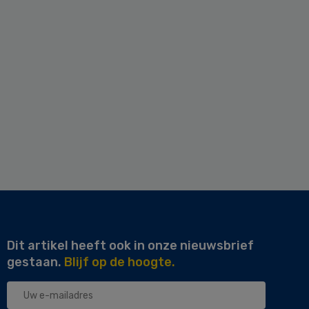
Dit artikel heeft ook in onze nieuwsbrief
gestaan.
Blijf op de hoogte.
Uw
e-