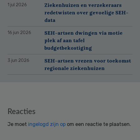
Ziekenhuizen en verzekeraars
1 jul 2026
redetwisten over gevoelige SEH-
data
SEH-artsen dwingen via motie
16 jun 2026
plek af aan tafel
budgetbekostiging
SEH-artsen vrezen voor toekomst
3 jun 2026
regionale ziekenhuizen
Reader
Reacties
Interactions
Je moet
ingelogd zijn op
om een reactie te plaatsen.