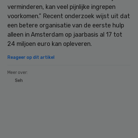
verminderen, kan veel pijnlijke ingrepen
voorkomen.” Recent onderzoek wijst uit dat
een betere organisatie van de eerste hulp
alleen in Amsterdam op jaarbasis al 17 tot
24 miljoen euro kan opleveren.
Reageer op dit artikel
Meer over:
Seh
Primary
Sidebar