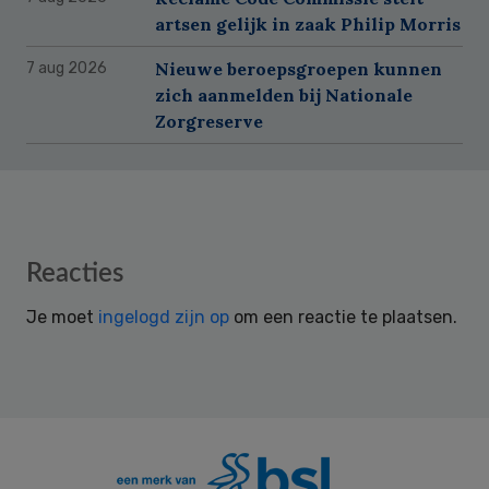
artsen gelijk in zaak Philip Morris
Nieuwe beroepsgroepen kunnen
7 aug 2026
zich aanmelden bij Nationale
Zorgreserve
Reader
Reacties
Interactions
Je moet
ingelogd zijn op
om een reactie te plaatsen.