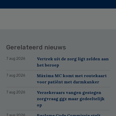
Gerelateerd nieuws
Vertrek uit de zorg ligt zelden aan
7 aug 2026
het beroep
Máxima MC komt met routekaart
7 aug 2026
voor patiënt met darmkanker
Verzekeraars vangen gestegen
7 aug 2026
zorgvraag ggz maar gedeeltelijk
op
Reclame Code Commissie stelt
7 aug 2026