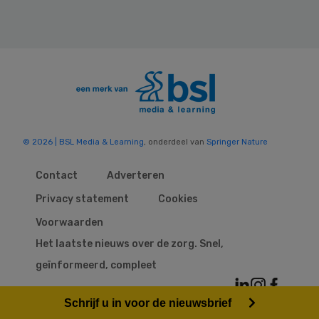
© 2026 | BSL Media & Learning
, onderdeel van
Springer Nature
Contact
Adverteren
Privacy statement
Cookies
Voorwaarden
Het laatste nieuws over de zorg. Snel,
geïnformeerd, compleet
Schrijf u in voor de nieuwsbrief