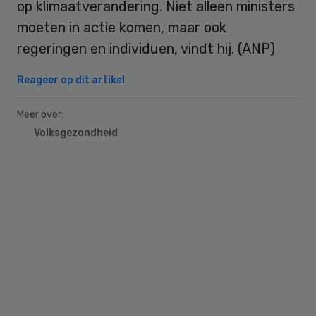
op klimaatverandering. Niet alleen ministers
moeten in actie komen, maar ook
regeringen en individuen, vindt hij. (ANP)
Reageer op dit artikel
Meer over:
Volksgezondheid
Primary
Sidebar