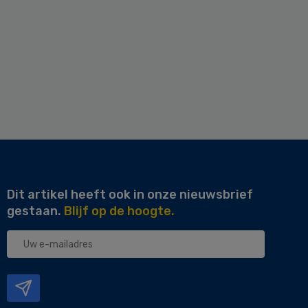
Dit artikel heeft ook in onze nieuwsbrief
gestaan.
Blijf op de hoogte.
Uw
e-
mailadres