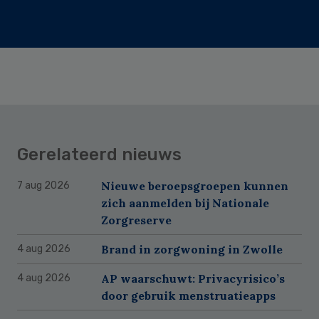
Gerelateerd nieuws
Nieuwe beroepsgroepen kunnen
7 aug 2026
zich aanmelden bij Nationale
Zorgreserve
Brand in zorgwoning in Zwolle
4 aug 2026
AP waarschuwt: Privacyrisico’s
4 aug 2026
door gebruik menstruatieapps