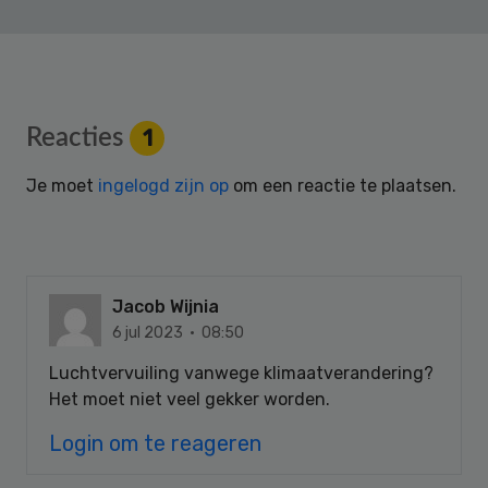
Reader
Reacties
1
Interactions
Je moet
ingelogd zijn op
om een reactie te plaatsen.
Jacob Wijnia
6 jul 2023 · 08:50
Luchtvervuiling vanwege klimaatverandering?
Het moet niet veel gekker worden.
Login om te reageren