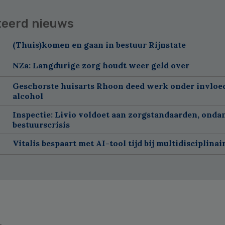
teerd nieuws
(Thuis)komen en gaan in bestuur Rijnstate
NZa: Langdurige zorg houdt weer geld over
Geschorste huisarts Rhoon deed werk onder invloe
alcohol
Inspectie: Livio voldoet aan zorgstandaarden, onda
bestuurscrisis
Vitalis bespaart met AI-tool tijd bij multidisciplinai