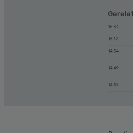
Gerela
16:34
16:12
14:54
14:49
14:18