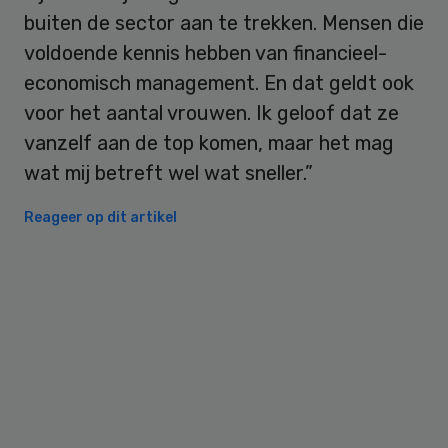
buiten de sector aan te trekken. Mensen die
voldoende kennis hebben van financieel-
economisch management. En dat geldt ook
voor het aantal vrouwen. Ik geloof dat ze
vanzelf aan de top komen, maar het mag
wat mij betreft wel wat sneller.”
Reageer op dit artikel
Primary
Sidebar