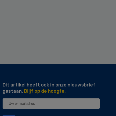
Dit artikel heeft ook in onze nieuwsbrief
gestaan.
Blijf op de hoogte.
Uw
e-
mailadres