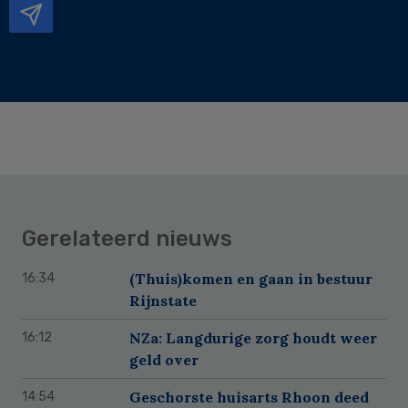
Gerelateerd nieuws
(Thuis)komen en gaan in bestuur
16:34
Rijnstate
NZa: Langdurige zorg houdt weer
16:12
geld over
Geschorste huisarts Rhoon deed
14:54