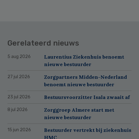
Gerelateerd nieuws
Laurentius Ziekenhuis benoemt
5 aug 2026
nieuwe bestuurder
Zorgpartners Midden-Nederland
27 jul 2026
benoemt nieuwe bestuurder
Bestuursvoorzitter Isala zwaait af
23 jul 2026
Zorggroep Almere start met
8 jul 2026
nieuwe bestuurder
Bestuurder vertrekt bij ziekenhuis
15 jun 2026
HMC