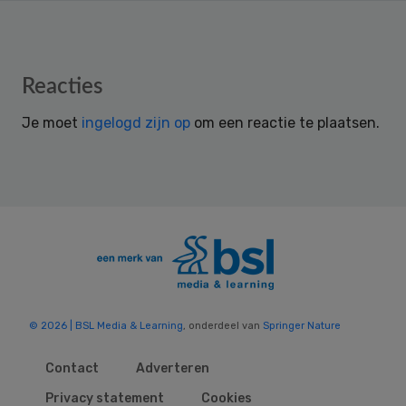
Reader
Reacties
Interactions
Je moet
ingelogd zijn op
om een reactie te plaatsen.
© 2026 | BSL Media & Learning
, onderdeel van
Springer Nature
Contact
Adverteren
Privacy statement
Cookies