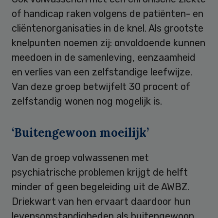
of handicap raken volgens de patiënten- en
cliëntenorganisaties in de knel. Als grootste
knelpunten noemen zij: onvoldoende kunnen
meedoen in de samenleving, eenzaamheid
en verlies van een zelfstandige leefwijze.
Van deze groep betwijfelt 30 procent of
zelfstandig wonen nog mogelijk is.
‘Buitengewoon moeilijk’
Van de groep volwassenen met
psychiatrische problemen krijgt de helft
minder of geen begeleiding uit de AWBZ.
Driekwart van hen ervaart daardoor hun
levensomstandigheden als buitengewoon