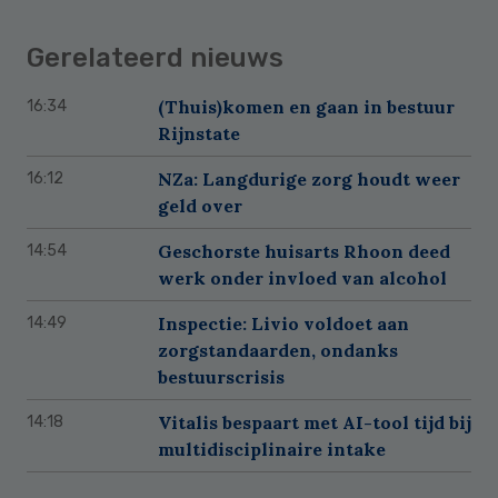
Gerelateerd nieuws
(Thuis)komen en gaan in bestuur
16:34
Rijnstate
NZa: Langdurige zorg houdt weer
16:12
geld over
Geschorste huisarts Rhoon deed
14:54
werk onder invloed van alcohol
Inspectie: Livio voldoet aan
14:49
zorgstandaarden, ondanks
bestuurscrisis
Vitalis bespaart met AI-tool tijd bij
14:18
multidisciplinaire intake