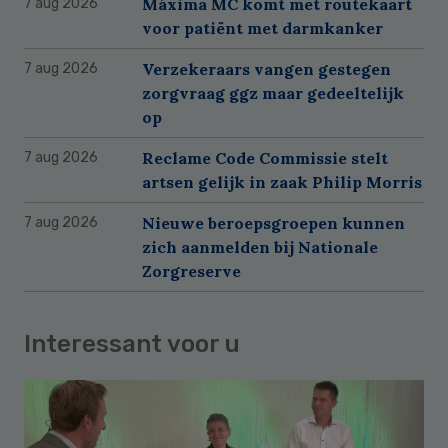
Máxima MC komt met routekaart
7 aug 2026
voor patiënt met darmkanker
Verzekeraars vangen gestegen
7 aug 2026
zorgvraag ggz maar gedeeltelijk
op
Reclame Code Commissie stelt
7 aug 2026
artsen gelijk in zaak Philip Morris
Nieuwe beroepsgroepen kunnen
7 aug 2026
zich aanmelden bij Nationale
Zorgreserve
Interessant voor u